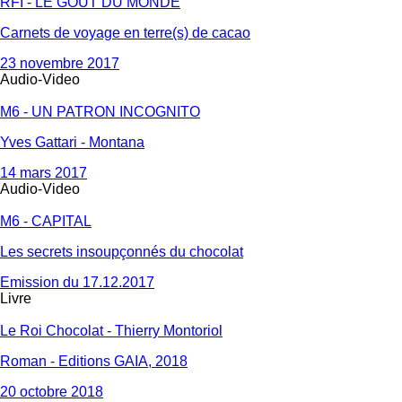
RFI - LE GOÛT DU MONDE
Carnets de voyage en terre(s) de cacao
23 novembre 2017
Audio-Video
M6 - UN PATRON INCOGNITO
Yves Gattari - Montana
14 mars 2017
Audio-Video
M6 - CAPITAL
Les secrets insoupçonnés du chocolat
Emission du 17.12.2017
Livre
Le Roi Chocolat - Thierry Montoriol
Roman - Editions GAIA, 2018
20 octobre 2018