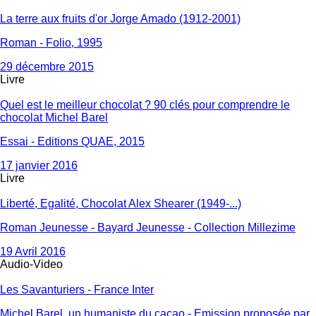
La terre aux fruits d'or Jorge Amado (1912-2001)
Roman - Folio, 1995
29 décembre 2015
Livre
Quel est le meilleur chocolat ? 90 clés pour comprendre le
chocolat Michel Barel
Essai - Editions QUAE, 2015
17 janvier 2016
Livre
Liberté, Egalité, Chocolat Alex Shearer (1949-...)
Roman Jeunesse - Bayard Jeunesse - Collection Millezime
19 Avril 2016
Audio-Video
Les Savanturiers - France Inter
Michel Barel, un humaniste du cacao - Emission proposée par