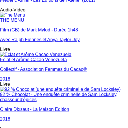
Frédéric Amiel - Les Editions de l'Atelier (2021)
Audio-Video
THE MENU
Film (GB) de Mark Mylod - Durée 1h48
Avec Ralph Fiennes et Anya Taylor-Joy
Livre
Eclat et Arôme Cacao Venezuela
Collectif - Association Femmes du Cacao®
2018
Livre
92 % Chocolat - Une enquête criminelle de Sam Locksley,
chasseur d'épices
Claire Dixsaut - La Maison Edition
2018