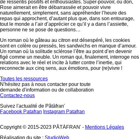
de ressentis positifs et enthousiastes. Super-pouvoir, ou don,
Rose aimerait en être débarrassée et pouvoir vivre
naturellement, simplement, sans appréhender l’heure des
repas qui approchent, d’autant plus que, dans son entourage,
tout le monde a l’air d’apprécier ce qu’il y a dans l’assiette,
personne ne se pose de questions…
Un roman où le gâteau au citron est désespéré, les cookies
sont en colère ou pressés, les sandwichs en manque d’amour.
Un roman où la solitude sclérose l’être au point d’en devenir
figé comme un meuble. Un roman qui, finalement, interroge nos
relations avec le réel et incite à lutter contre l’inertie, qui
reconnecte aux cinq sens, aux émotions, pour (re)vivre !
Toutes les ressources
N'hésitez pas à nous contacter pour toute
demande d'information ou de collaboration
Contactez-nous
Suivez l'actualité de Pâtàfran'
Facebook Patafran
Instagram Patafran
Copyright © 2015-2023 PÂTÀFRAN' -
Mentions Légales
Réalisation du site :
StudioWeb