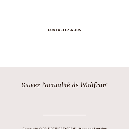
demande d'information ou de
collaboration
CONTACTEZ-NOUS
Suivez l'actualité de Pâtàfran'
Copyright © 2015-2023 PÂTÀFRAN' -
Mentions Légales