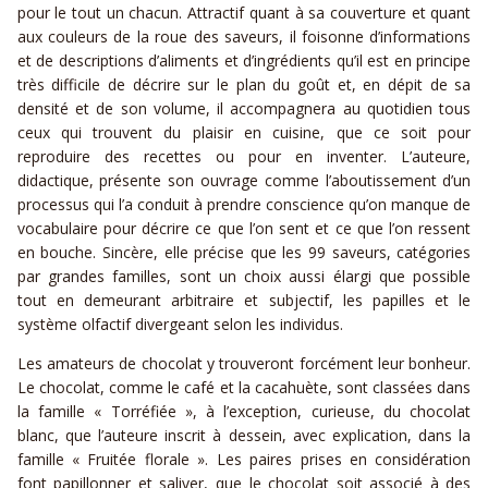
pour le tout un chacun. Attractif quant à sa couverture et quant
aux couleurs de la roue des saveurs, il foisonne d’informations
et de descriptions d’aliments et d’ingrédients qu’il est en principe
très difficile de décrire sur le plan du goût et, en dépit de sa
densité et de son volume, il accompagnera au quotidien tous
ceux qui trouvent du plaisir en cuisine, que ce soit pour
reproduire des recettes ou pour en inventer. L’auteure,
didactique, présente son ouvrage comme l’aboutissement d’un
processus qui l’a conduit à prendre conscience qu’on manque de
vocabulaire pour décrire ce que l’on sent et ce que l’on ressent
en bouche. Sincère, elle précise que les 99 saveurs, catégories
par grandes familles, sont un choix aussi élargi que possible
tout en demeurant arbitraire et subjectif, les papilles et le
système olfactif divergeant selon les individus.
Les amateurs de chocolat y trouveront forcément leur bonheur.
Le chocolat, comme le café et la cacahuète, sont classées dans
la famille « Torréfiée », à l’exception, curieuse, du chocolat
blanc, que l’auteure inscrit à dessein, avec explication, dans la
famille « Fruitée florale ». Les paires prises en considération
font papillonner et saliver, que le chocolat soit associé à des