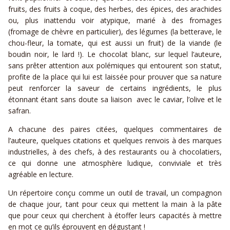
fruits, des fruits à coque, des herbes, des épices, des arachides
ou, plus inattendu voir atypique, marié à des fromages
(fromage de chèvre en particulier), des légumes (la betterave, le
chou-fleur, la tomate, qui est aussi un fruit) de la viande (le
boudin noir, le lard !). Le chocolat blanc, sur lequel l’auteure,
sans prêter attention aux polémiques qui entourent son statut,
profite de la place qui lui est laissée pour prouver que sa nature
peut renforcer la saveur de certains ingrédients, le plus
étonnant étant sans doute sa liaison avec le caviar, l’olive et le
safran.
A chacune des paires citées, quelques commentaires de
l’auteure, quelques citations et quelques renvois à des marques
industrielles, à des chefs, à des restaurants ou à chocolatiers,
ce qui donne une atmosphère ludique, conviviale et très
agréable en lecture.
Un répertoire conçu comme un outil de travail, un compagnon
de chaque jour, tant pour ceux qui mettent la main à la pâte
que pour ceux qui cherchent à étoffer leurs capacités à mettre
en mot ce qu’ils éprouvent en dégustant !