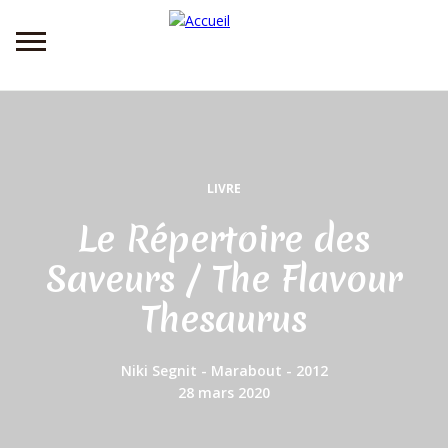
Aller
au
contenu
principal
LIVRE
Le Répertoire des
Saveurs / The Flavour
Thesaurus
Niki Segnit - Marabout - 2012
Date
28 mars 2020