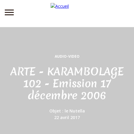
Aller
au
contenu
principal
AUDIO-VIDEO
ARTE - KARAMBOLAGE
102 - Emission 17
décembre 2006
Objet : le Nutella
Date
22 avril 2017