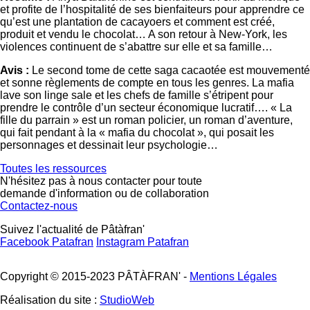
et profite de l’hospitalité de ses bienfaiteurs pour apprendre ce
qu’est une plantation de cacayoers et comment est créé,
produit et vendu le chocolat… A son retour à New-York, les
violences continuent de s’abattre sur elle et sa famille…
Avis :
Le second tome de cette saga cacaotée est mouvementé
et sonne règlements de compte en tous les genres. La mafia
lave son linge sale et les chefs de famille s’étripent pour
prendre le contrôle d’un secteur économique lucratif…. « La
fille du parrain » est un roman policier, un roman d’aventure,
qui fait pendant à la « mafia du chocolat », qui posait les
personnages et dessinait leur psychologie…
Toutes les ressources
N'hésitez pas à nous contacter pour toute
demande d'information ou de collaboration
Contactez-nous
Suivez l'actualité de Pâtàfran'
Facebook Patafran
Instagram Patafran
Copyright © 2015-2023 PÂTÀFRAN' -
Mentions Légales
Réalisation du site :
StudioWeb