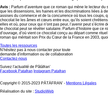
Avis :
Parfum d’aventure que ce roman qui mène le lecteur du s
que les dissensions, les haines et les discriminations liées à 
assises du commerce et de la concurrence où tous les coups, qu
chocolat lie les âmes et cœurs entre eux, qu’ils soient chrétiens
elles et où, pour ceux qui n’ont pas peur, l’avenir peut s’écrir
le chocolat peut se révéler salutaire. Parfum d’histoire que ce
d’ouvrage, d’où vient ce chocolat conçu au départ comme ritu
roman qui méritait son Prix du Cœur de la France en 2003, quoiq
Toutes les ressources
N'hésitez pas à nous contacter pour toute
demande d'information ou de collaboration
Contactez-nous
Suivez l'actualité de Pâtàfran'
Facebook Patafran
Instagram Patafran
Copyright © 2015-2023 PÂTÀFRAN' -
Mentions Légales
Réalisation du site :
StudioWeb