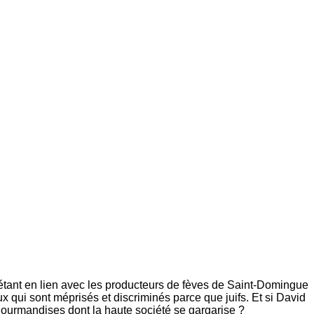
 étant en lien avec les producteurs de fèves de Saint-Domingue
x qui sont méprisés et discriminés parce que juifs. Et si David
 gourmandises dont la haute société se gargarise ?