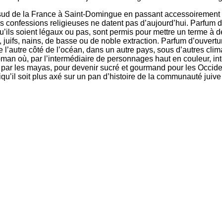
ud de la France à Saint-Domingue en passant accessoirement p
des confessions religieuses ne datent pas d’aujourd’hui. Parfum
’ils soient légaux ou pas, sont permis pour mettre un terme à 
, juifs, nains, de basse ou de noble extraction. Parfum d’ouvertu
e de l’autre côté de l’océan, dans un autre pays, sous d’autres c
 roman où, par l’intermédiaire de personnages haut en couleur, i
el par les mayas, pour devenir sucré et gourmand pour les Occ
u’il soit plus axé sur un pan d’histoire de la communauté juive