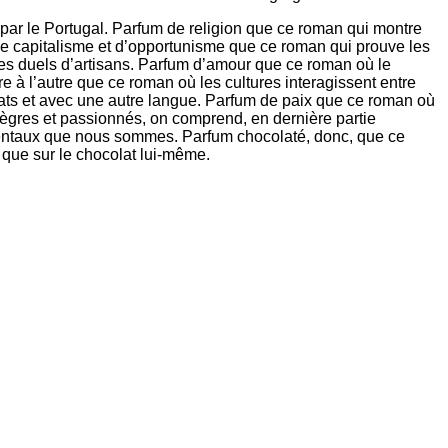
ar le Portugal. Parfum de religion que ce roman qui montre
 de capitalisme et d’opportunisme que ce roman qui prouve les
des duels d’artisans. Parfum d’amour que ce roman où le
re à l’autre que ce roman où les cultures interagissent entre
limats et avec une autre langue. Parfum de paix que ce roman où
ntègres et passionnés, on comprend, en dernière partie
identaux que nous sommes. Parfum chocolaté, donc, que ce
 que sur le chocolat lui-même.