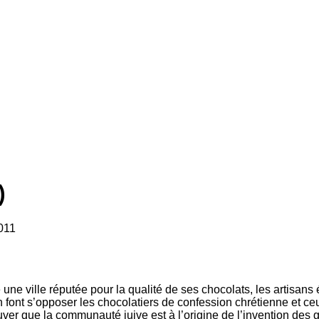
)
2011
ne ville réputée pour la qualité de ses chocolats, les artisans
 font s’opposer les chocolatiers de confession chrétienne et ceu
ouver que la communauté juive est à l’origine de l’invention des