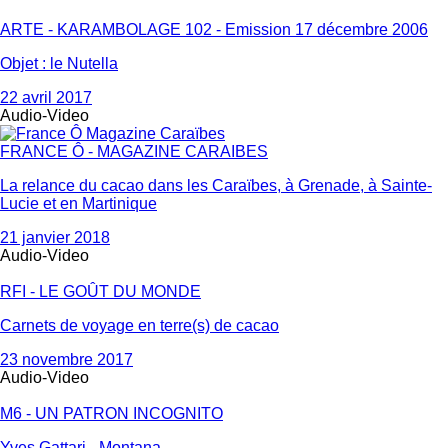
ARTE - KARAMBOLAGE 102 - Emission 17 décembre 2006
Objet : le Nutella
22 avril 2017
Audio-Video
FRANCE Ô - MAGAZINE CARAIBES
La relance du cacao dans les Caraïbes, à Grenade, à Sainte-
Lucie et en Martinique
21 janvier 2018
Audio-Video
RFI - LE GOÛT DU MONDE
Carnets de voyage en terre(s) de cacao
23 novembre 2017
Audio-Video
M6 - UN PATRON INCOGNITO
Yves Gattari - Montana