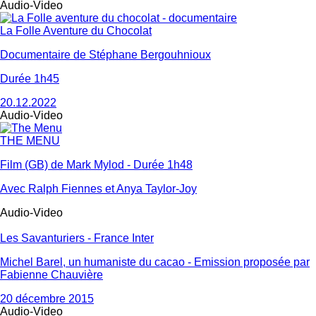
Audio-Video
La Folle Aventure du Chocolat
Documentaire de Stéphane Bergouhnioux
Durée 1h45
20.12.2022
Audio-Video
THE MENU
Film (GB) de Mark Mylod - Durée 1h48
Avec Ralph Fiennes et Anya Taylor-Joy
Audio-Video
Les Savanturiers - France Inter
Michel Barel, un humaniste du cacao - Emission proposée par
Fabienne Chauvière
20 décembre 2015
Audio-Video