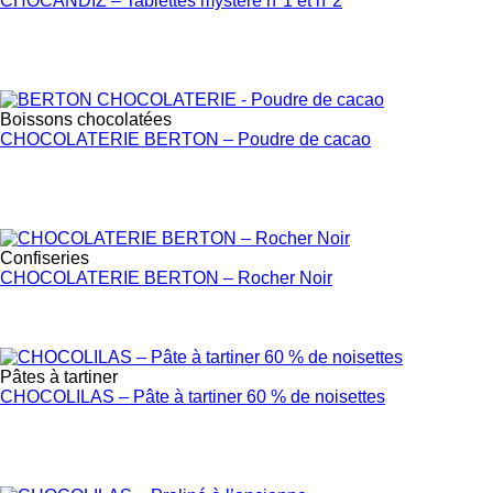
CHOCANDIZ – Tablettes mystère n°1 et n°2
Boissons chocolatées
CHOCOLATERIE BERTON – Poudre de cacao
Confiseries
CHOCOLATERIE BERTON – Rocher Noir
Pâtes à tartiner
CHOCOLILAS – Pâte à tartiner 60 % de noisettes