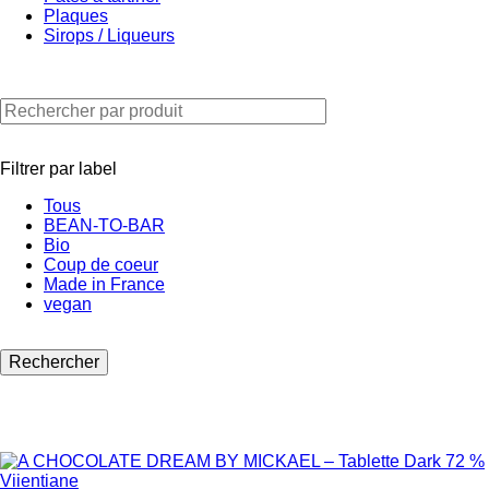
Plaques
Sirops / Liqueurs
Filtrer par label
Tous
BEAN-TO-BAR
Bio
Coup de coeur
Made in France
vegan