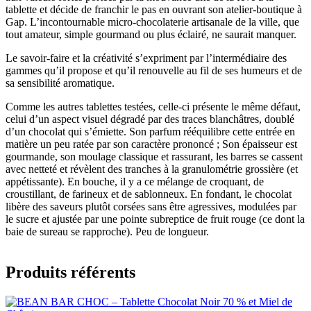
tablette et décide de franchir le pas en ouvrant son atelier-boutique à
Gap. L’incontournable micro-chocolaterie artisanale de la ville, que
tout amateur, simple gourmand ou plus éclairé, ne saurait manquer.
Le savoir-faire et la créativité s’expriment par l’intermédiaire des
gammes qu’il propose et qu’il renouvelle au fil de ses humeurs et de
sa sensibilité aromatique.
Comme les autres tablettes testées, celle-ci présente le même défaut,
celui d’un aspect visuel dégradé par des traces blanchâtres, doublé
d’un chocolat qui s’émiette. Son parfum rééquilibre cette entrée en
matière un peu ratée par son caractère prononcé ; Son épaisseur est
gourmande, son moulage classique et rassurant, les barres se cassent
avec netteté et révèlent des tranches à la granulométrie grossière (et
appétissante). En bouche, il y a ce mélange de croquant, de
croustillant, de farineux et de sablonneux. En fondant, le chocolat
libère des saveurs plutôt corsées sans être agressives, modulées par
le sucre et ajustée par une pointe subreptice de fruit rouge (ce dont la
baie de sureau se rapproche). Peu de longueur.
Produits référents