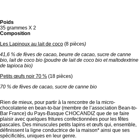
Poids
35 grammes X 2
Composition
Les Lapinoux au lait de coco
(8 pièces
)
41,6 % de fèves de cacao, beurre de cacao, sucre de canne
bio, lait de coco bio (poudre de lait de coco bio et maltodextrine
de tapioca bio)
Petits œufs noir 70 %
(18 pièces)
70 % de fèves de cacao, sucre de canne bio
Rien de mieux, pour partir à la rencontre de la micro-
chocolaterie en bean-to-bar (membre de l’association Bean-to-
Bar France) du Pays-Basque CHOCANDIZ que de se faire
plaisir avec quelques fritures confectionnées pour les fêtes
pascales. Des minuscules petits lapins et œufs qui, ensemble,
définissent la ligne conductrice de la maison* ainsi que ses
spécificités, uniques en leur genre.