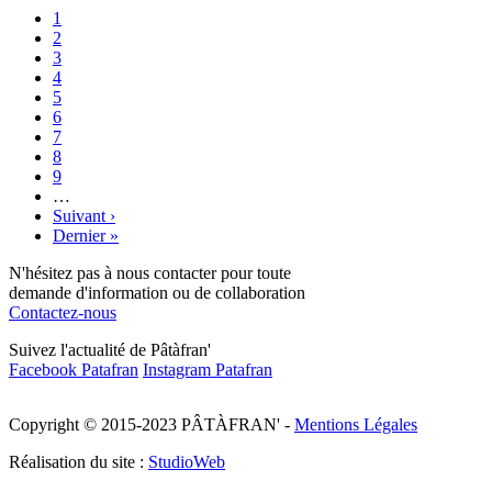
Page
1
courante
Page
2
Pagination
Page
3
Page
4
Page
5
Page
6
Page
7
Page
8
Page
9
…
Page
Suivant ›
suivante
Dernière
Dernier »
page
N'hésitez pas à nous contacter pour toute
demande d'information ou de collaboration
Contactez-nous
Suivez l'actualité de Pâtàfran'
Facebook Patafran
Instagram Patafran
Copyright © 2015-2023 PÂTÀFRAN' -
Mentions Légales
Réalisation du site :
StudioWeb