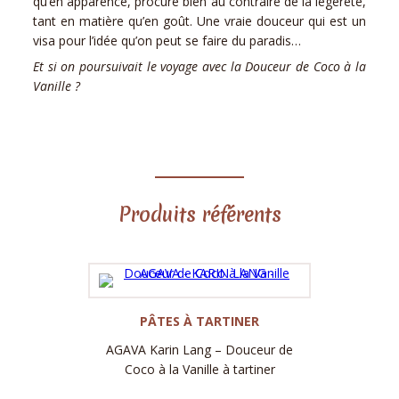
qu’en apparence, procure bien au contraire de la légèreté,
tant en matière qu’en goût. Une vraie douceur qui est un
visa pour l’idée qu’on peut se faire du paradis…
Et si on poursuivait le voyage avec la Douceur de Coco à la
Vanille ?
Produits référents
Label
PÂTES À TARTINER
AGAVA Karin Lang – Douceur de
Coco à la Vanille à tartiner