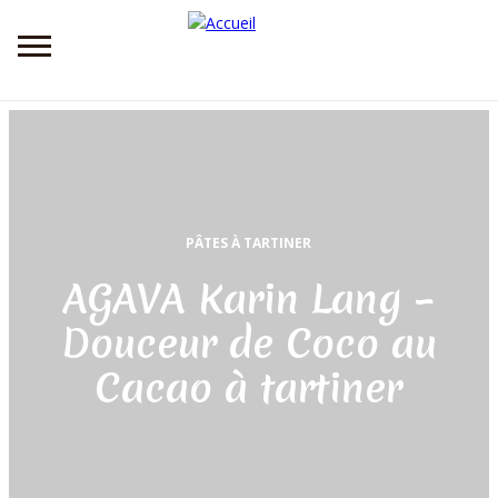
Aller
au
contenu
principal
PÂTES À TARTINER
AGAVA Karin Lang –
Douceur de Coco au
Cacao à tartiner