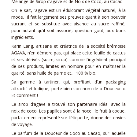
Mélange de Sirop d’agave et de Noix de Coco, au Cacao
On le sait, l’agave est un édulcorant végétal naturel, à la
mode. Il fait largement ses preuves quant à son pouvoir
sucrant et se substitue avec aisance au sucre raffiné,
pour autant qu’il soit associé, question goût, aux bons
ingrédients.
Karin Lang, artisane et créatrice de la société brémoise
AGAVA, n’en démord pas, qui place cette feuille de cactus
et ses dérivés (sucre, sirop) comme l’ingrédient principal
de ses produits, limités en nombre pour en maîtriser la
qualité, sans huile de palme et… 100 % bio.
Sa gamme à tartiner, qui, profitant d’un packaging
attractif et ludique, porte bien son nom de « Douceur ».
Et comment !
Le sirop d’agave a trouvé son partenaire idéal avec la
noix de coco. Les papilles sont à la noce : le fruit à coque,
parfaitement représenté sur l’étiquette, donne des envies
de voyage.
Le parfum de la Douceur de Coco au Cacao, sur laquelle