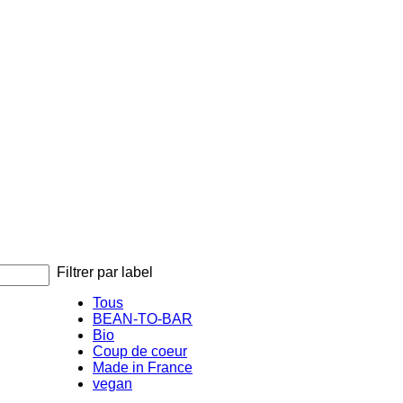
Filtrer par label
Tous
BEAN-TO-BAR
Bio
Coup de coeur
Made in France
vegan