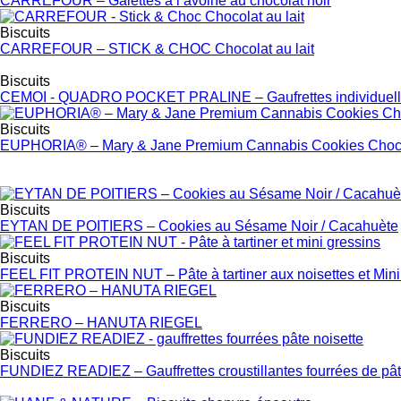
CARREFOUR – Galettes à l’avoine au chocolat noir
Biscuits
CARREFOUR – STICK & CHOC Chocolat au lait
Biscuits
CEMOI - QUADRO POCKET PRALINE – Gaufrettes individuel
Biscuits
EUPHORIA® – Mary & Jane Premium Cannabis Cookies Choc
Biscuits
EYTAN DE POITIERS – Cookies au Sésame Noir / Cacahuète
Biscuits
FEEL FIT PROTEIN NUT – Pâte à tartiner aux noisettes et Mini
Biscuits
FERRERO – HANUTA RIEGEL
Biscuits
FUNDIEZ READIEZ – Gauffrettes croustillantes fourrées de pâte 