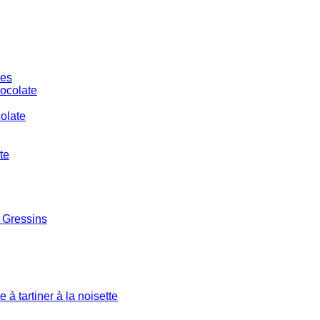
les
olate
 Gressins
à tartiner à la noisette