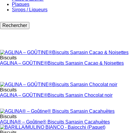
Plaques
Sirops / Liqueurs
Biscuits
AGLINA – GOÛTINE®Biscuits Sarrasin Cacao & Noisettes
Biscuits
AGLINA – GOÛTINE®Biscuits Sarrasin Chocolat noir
Biscuits
AGLINA® – Goûtine® Biscuits Sarrasin Cacahuètes
Biscuits