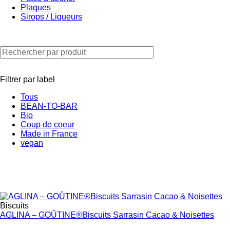
Plaques
Sirops / Liqueurs
Filtrer par label
Tous
BEAN-TO-BAR
Bio
Coup de coeur
Made in France
vegan
Biscuits
AGLINA – GOÛTINE®Biscuits Sarrasin Cacao & Noisettes