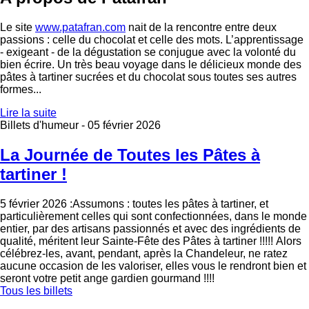
Le site
www.patafran.com
nait de la rencontre entre deux
passions : celle du chocolat et celle des mots. L’apprentissage
- exigeant - de la dégustation se conjugue avec la volonté du
bien écrire. Un très beau voyage dans le délicieux monde des
pâtes à tartiner sucrées et du chocolat sous toutes ses autres
formes...
Lire la suite
Billets d'humeur -
05 février 2026
La Journée de Toutes les Pâtes à
tartiner !
5 février 2026 :Assumons : toutes les pâtes à tartiner, et
particulièrement celles qui sont confectionnées, dans le monde
entier, par des artisans passionnés et avec des ingrédients de
qualité, méritent leur Sainte-Fête des Pâtes à tartiner !!!!! Alors
célébrez-les, avant, pendant, après la Chandeleur, ne ratez
aucune occasion de les valoriser, elles vous le rendront bien et
seront votre petit ange gardien gourmand !!!!
Tous les billets