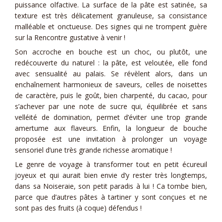
puissance olfactive. La surface de la pâte est satinée, sa
texture est très délicatement granuleuse, sa consistance
malléable et onctueuse. Des signes qui ne trompent guère
sur la Rencontre gustative à venir !
Son accroche en bouche est un choc, ou plutôt, une
redécouverte du naturel : la pâte, est veloutée, elle fond
avec sensualité au palais. Se révèlent alors, dans un
enchaînement harmonieux de saveurs, celles de noisettes
de caractère, puis le goût, bien charpenté, du cacao, pour
s’achever par une note de sucre qui, équilibrée et sans
velléité de domination, permet d’éviter une trop grande
amertume aux flaveurs. Enfin, la longueur de bouche
proposée est une invitation à prolonger un voyage
sensoriel d’une très grande richesse aromatique !
Le genre de voyage à transformer tout en petit écureuil
joyeux et qui aurait bien envie d’y rester très longtemps,
dans sa Noiseraie, son petit paradis à lui ! Ca tombe bien,
parce que d’autres pâtes à tartiner y sont conçues et ne
sont pas des fruits (à coque) défendus !