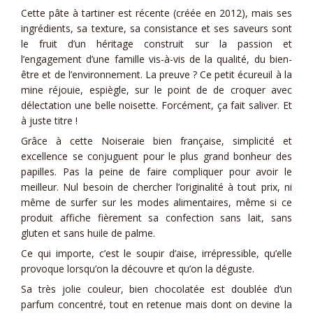
Cette pâte à tartiner est récente (créée en 2012), mais ses
ingrédients, sa texture, sa consistance et ses saveurs sont
le fruit d’un héritage construit sur la passion et
l’engagement d’une famille vis-à-vis de la qualité, du bien-
être et de l’environnement. La preuve ? Ce petit écureuil à la
mine réjouie, espiègle, sur le point de de croquer avec
délectation une belle noisette. Forcément, ça fait saliver. Et
à juste titre !
Grâce à cette Noiseraie bien française, simplicité et
excellence se conjuguent pour le plus grand bonheur des
papilles. Pas la peine de faire compliquer pour avoir le
meilleur. Nul besoin de chercher l’originalité à tout prix, ni
même de surfer sur les modes alimentaires, même si ce
produit affiche fièrement sa confection sans lait, sans
gluten et sans huile de palme.
Ce qui importe, c’est le soupir d’aise, irrépressible, qu’elle
provoque lorsqu’on la découvre et qu’on la déguste.
Sa très jolie couleur, bien chocolatée est doublée d’un
parfum concentré, tout en retenue mais dont on devine la