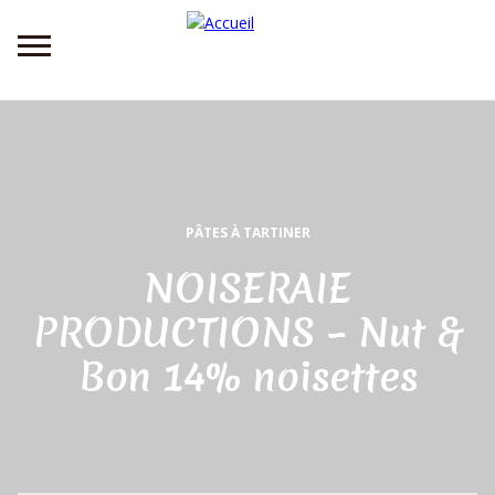
Aller
au
contenu
principal
PÂTES À TARTINER
NOISERAIE
PRODUCTIONS – Nut &
Bon 14% noisettes