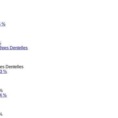
%
es Dentelles
 %
 %