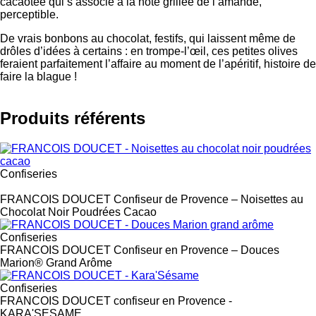
cacaotée qui s’associe à la note grillée de l’amande,
perceptible.
De vrais bonbons au chocolat, festifs, qui laissent même de
drôles d’idées à certains : en trompe-l’œil, ces petites olives
feraient parfaitement l’affaire au moment de l’apéritif, histoire de
faire la blague !
Produits référents
Confiseries
Label
FRANCOIS DOUCET Confiseur de Provence – Noisettes au
Chocolat Noir Poudrées Cacao
Confiseries
FRANCOIS DOUCET Confiseur en Provence – Douces
Marion® Grand Arôme
Confiseries
FRANCOIS DOUCET confiseur en Provence -
KARA'SESAME