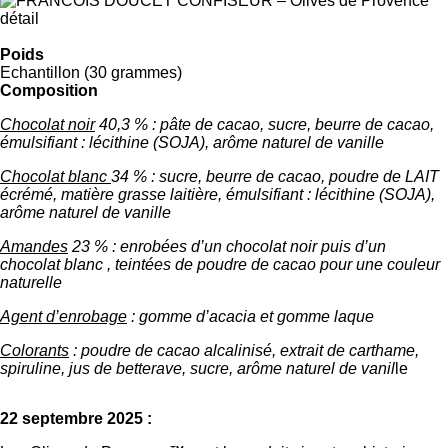
Poids
Echantillon (30 grammes)
Composition
Chocolat noir
40,3 % : pâte de cacao, sucre, beurre de cacao,
émulsifiant : lécithine (SOJA), arôme naturel de vanille
Chocolat blanc
34 % : sucre, beurre de cacao, poudre de LAIT
écrémé, matière grasse laitière, émulsifiant : lécithine (SOJA),
arôme naturel de vanille
Amandes
23 % : enrobées d’un chocolat noir puis d’un
chocolat blanc , teintées de poudre de cacao pour une couleur
naturelle
Agent d’enrobage
: gomme d’acacia et gomme laque
Colorants
: poudre de cacao alcalinisé, extrait de carthame,
spiruline, jus de betterave, sucre, arôme naturel de vanil
le
22 septembre 2025 :