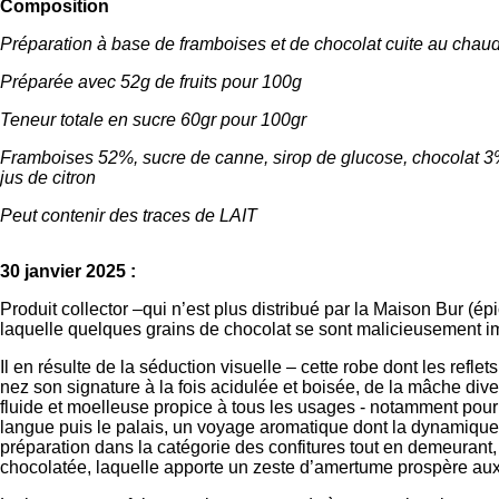
Composition
Préparation à base de framboises et de chocolat cuite au chau
Préparée avec 52g de fruits pour 100g
Teneur totale en sucre 60gr pour 100gr
Framboises 52%, sucre de canne, sirop de glucose, chocolat 3%
jus de citron
Peut contenir des traces de LAIT
30 janvier 2025 :
Produit collector –qui n’est plus distribué par la Maison Bur (épi
laquelle quelques grains de chocolat se sont malicieusement 
Il en résulte de la séduction visuelle – cette robe dont les reflets
nez son signature à la fois acidulée et boisée, de la mâche div
fluide et moelleuse propice à tous les usages - notamment pour l
langue puis le palais, un voyage aromatique dont la dynamique pe
préparation dans la catégorie des confitures tout en demeurant, e
chocolatée, laquelle apporte un zeste d’amertume prospère aux