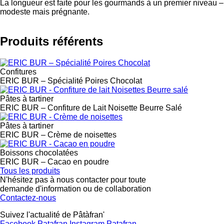
La longueur est faite pour les gourmands à un premier niveau – l
modeste mais prégnante.
Produits référents
Confitures
ERIC BUR – Spécialité Poires Chocolat
Pâtes à tartiner
ERIC BUR – Confiture de Lait Noisette Beurre Salé
Pâtes à tartiner
ERIC BUR – Crème de noisettes
Boissons chocolatées
ERIC BUR – Cacao en poudre
Tous les produits
N'hésitez pas à nous contacter pour toute
demande d'information ou de collaboration
Contactez-nous
Suivez l'actualité de Pâtàfran'
Facebook Patafran
Instagram Patafran