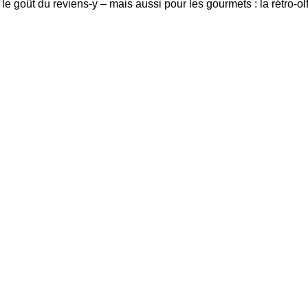
e goût du reviens-y – mais aussi pour les gourmets : la rétro-ol