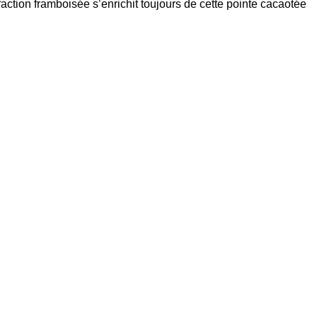
faction framboisée s’enrichit toujours de cette pointe cacaotée