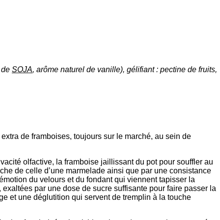
e de
SOJA
, arôme naturel de vanille), gélifiant : pectine de fruits,
re extra de framboises, toujours sur le marché, au sein de
ivacité olfactive, la framboise jaillissant du pot pour souffler au
proche de celle d’une marmelade ainsi que par une consistance
émotion du velours et du fondant qui viennent tapisser la
 exaltées par une dose de sucre suffisante pour faire passer la
ge et une déglutition qui servent de tremplin à la touche