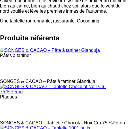
saveur qui donne cette envie irrésistible de profiter du moment,
bien au calme, bien au chaud chez soi, alors que le vent du
nord souffle et lève les premiers frimas de l’automne.
Une tablette ronronnante, rassurante. Cocooning !
Produits référents
Pâtes à tartiner
Label
SONGES & CACAO – Pâte à tartiner Gianduja
Plaques
Label
SONGES & CACAO – Tablette Chocolat Noir Cru 75 %Pérou