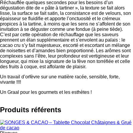
Réchauffée quelques secondes pour les besoins d’un
dégustation dite de « pâte à tartiner », la texture se fait alors
lisse, la surface se fait satin, la consistance est de velours, son
épaisseur se fluidifie et apporte l’onctuosité et le crémeux
propices à la tartine, à moins que les sens ne s’affolent de son
invitation à se déguster comme une fondue (à peine tiède).
C’est par cette opération de réchauffage que les saveurs
prennent un élan supplémentaire et s’envolent au palais : le
cacao cru s’y fait majestueux, escorté et escortant un mélange
de noisettes et d’amandes bien proportionné. Les arômes sont
complexes sans l’être, leur profondeur est vertigineuse et leur
longueur, qui mixe la signature de la fève non torréfiée et celle
des fruits à coque, est affolante de plaisir.
Un travail d’orfèvre sur une matière racée, sensible, forte,
vivante !!!!
Un Graal pour les gourmets et les esthètes !
Produits référents