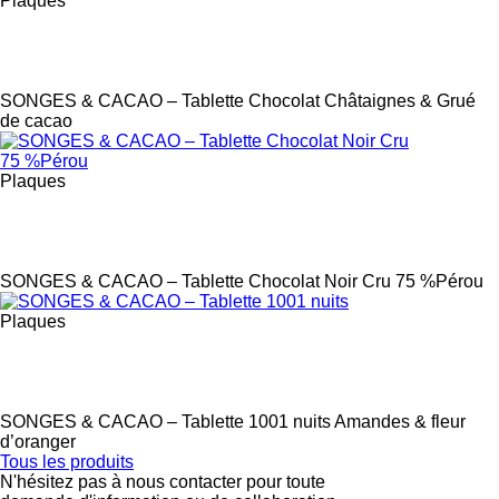
Plaques
Label
SONGES & CACAO – Tablette Chocolat Châtaignes & Grué
de cacao
Plaques
Label
SONGES & CACAO – Tablette Chocolat Noir Cru 75 %Pérou
Plaques
Label
SONGES & CACAO – Tablette 1001 nuits Amandes & fleur
d’oranger
Tous les produits
N'hésitez pas à nous contacter pour toute