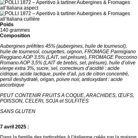
Poids
140 grammes
Composition
Aubergines préfrites 45% (aubergines, huile de tournesol),
huile de tournesol, courgettes, oignon, FROMAGE Parmigiano
Reggiano AOP 3,5% (LAIT, sel,présure), FROMAGE Peccorino
Romano AOP 3,5% (LAIT de brebis, sel, présure), huile d’olive
vierge extra 3%, sucre, sel, correcteurs d’acidité : acide
cidrique, acide lactique, purée d’ail, jus de citron concentré,
persil deshydraté, origan, poivre noir, antioxydant : acide
ascorbique
PEUT CONTENIR FRUITS A COQUE, ARACHIDES, ŒUFS,
POISSON, CELERI, SOJA et SULFITES
SANS GLUTEN
7 avril 2025 :
Dans la famille des tartinables à l’italienne créés par la maison