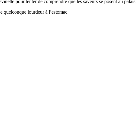
devinette pour tenter de comprendre quelles saveurs se posent au palais.
une quelconque lourdeur à l’estomac.