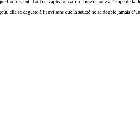
e l’on ressent. Tout est captivant car on passe ensuite à l’étape de la 
goût, elle se déguste à l’envi sans que la satiété ne se double jamais d’