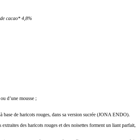
 de cacao* 4,8%
on ou d’une mousse ;
ise à base de haricots rouges, dans sa version sucrée (JONA ENDO).
xtraites des haricots rouges et des noisettes forment un liant parfait,