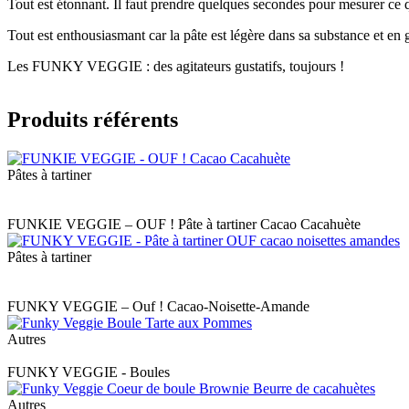
Tout est étonnant. Il faut prendre quelques secondes pour mesurer ce qu
Tout est enthousiasmant car la pâte est légère dans sa substance et en 
Les FUNKY VEGGIE : des agitateurs gustatifs, toujours !
Produits référents
Pâtes à tartiner
Label
FUNKIE VEGGIE – OUF ! Pâte à tartiner Cacao Cacahuète
Pâtes à tartiner
Label
FUNKY VEGGIE – Ouf ! Cacao-Noisette-Amande
Autres
Label
FUNKY VEGGIE - Boules
Autres