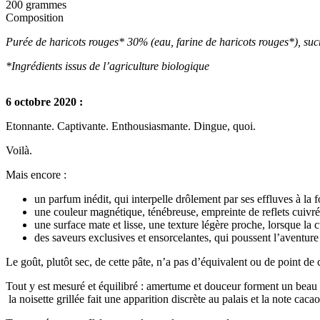
200 grammes
Composition
Purée de haricots rouges* 30% (eau, farine de haricots rouges*), suc
*Ingrédients issus de l’agriculture biologique
6 octobre 2020 :
Etonnante. Captivante. Enthousiasmante. Dingue, quoi.
Voilà.
Mais encore :
un parfum inédit, qui interpelle drôlement par ses effluves à la f
une couleur magnétique, ténébreuse, empreinte de reflets cuivré
une surface mate et lisse, une texture légère proche, lorsque la 
des saveurs exclusives et ensorcelantes, qui poussent l’aventure tr
Le goût, plutôt sec, de cette pâte, n’a pas d’équivalent ou de point 
Tout y est mesuré et équilibré : amertume et douceur forment un beau du
la noisette grillée fait une apparition discrète au palais et la note caca