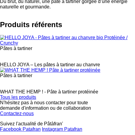
Du brut, du naturel, une pâte à tartiner gorgée d’une énergie
naturelle et gourmande.
Produits référents
Pâtes à tartiner
Label
HELLO JOYA – Les pâtes à tartiner au chanvre
Pâtes à tartiner
Label
WHAT THE HEMP ! - Pâte à tartiner protéinée
Tous les produits
N'hésitez pas à nous contacter pour toute
demande d'information ou de collaboration
Contactez-nous
Suivez l'actualité de Pâtàfran'
Facebook Patafran
Instagram Patafran