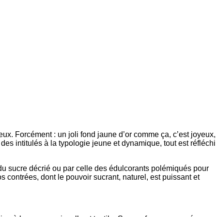
ieux. Forcément : un joli fond jaune d’or comme ça, c’est joyeux,
s intitulés à la typologie jeune et dynamique, tout est réfléchi
 du sucre décrié ou par celle des édulcorants polémiqués pour
contrées, dont le pouvoir sucrant, naturel, est puissant et