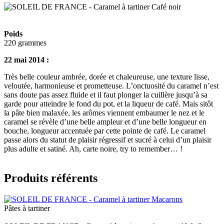
Poids
220 grammes
22 mai 2014 :
Très belle couleur ambrée, dorée et chaleureuse, une texture lisse,
veloutée, harmonieuse et prometteuse. L’onctuosité du caramel n’est
sans doute pas assez fluide et il faut plonger la cuillère jusqu’à sa
garde pour atteindre le fond du pot, et la liqueur de café. Mais sitôt
la pâte bien malaxée, les arômes viennent embaumer le nez et le
caramel se révèle d’une belle ampleur et d’une belle longueur en
bouche, longueur accentuée par cette pointe de café. Le caramel
passe alors du statut de plaisir régressif et sucré à celui d’un plaisir
plus adulte et satiné. Ah, carte noire, try to remember… !
Produits référents
Pâtes à tartiner
Label