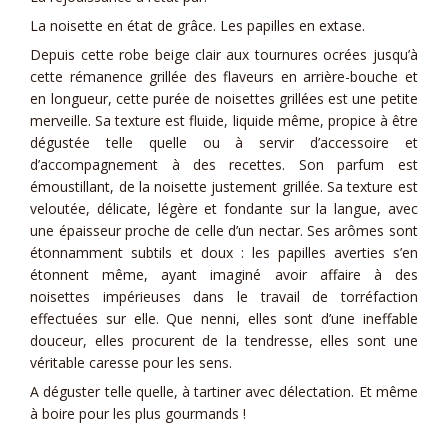
La noisette en état de grâce. Les papilles en extase.
Depuis cette robe beige clair aux tournures ocrées jusqu’à
cette rémanence grillée des flaveurs en arrière-bouche et
en longueur, cette purée de noisettes grillées est une petite
merveille. Sa texture est fluide, liquide même, propice à être
dégustée telle quelle ou à servir d’accessoire et
d’accompagnement à des recettes. Son parfum est
émoustillant, de la noisette justement grillée. Sa texture est
veloutée, délicate, légère et fondante sur la langue, avec
une épaisseur proche de celle d’un nectar. Ses arômes sont
étonnamment subtils et doux : les papilles averties s’en
étonnent même, ayant imaginé avoir affaire à des
noisettes impérieuses dans le travail de torréfaction
effectuées sur elle. Que nenni, elles sont d’une ineffable
douceur, elles procurent de la tendresse, elles sont une
véritable caresse pour les sens.
A déguster telle quelle, à tartiner avec délectation. Et même
à boire pour les plus gourmands !