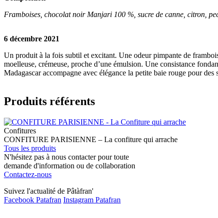
Framboises, chocolat noir Manjari 100 %, sucre de canne, citron, pe
6 décembre 2021
Un produit à la fois subtil et excitant. Une odeur pimpante de frambois
moelleuse, crémeuse, proche d’une émulsion. Une consistance fondante
Madagascar accompagne avec élégance la petite baie rouge pour des sav
Produits référents
Confitures
CONFITURE PARISIENNE – La confiture qui arrache
Tous les produits
N'hésitez pas à nous contacter pour toute
demande d'information ou de collaboration
Contactez-nous
Suivez l'actualité de Pâtàfran'
Facebook Patafran
Instagram Patafran