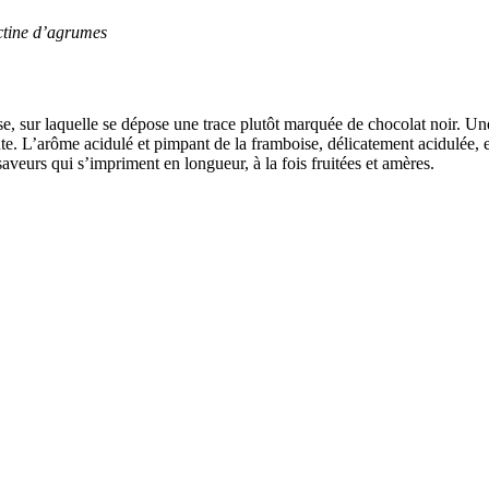
ctine d’agrumes
e, sur laquelle se dépose une trace plutôt marquée de chocolat noir. Une 
. L’arôme acidulé et pimpant de la framboise, délicatement acidulée, e
eurs qui s’impriment en longueur, à la fois fruitées et amères.