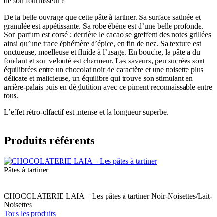
de son fournisseur ?
De la belle ouvrage que cette pâte à tartiner. Sa surface satinée et
granulée est appétissante. Sa robe ébène est d’une belle profonde.
Son parfum est corsé ; derrière le cacao se greffent des notes grillées
ainsi qu’une trace éphémère d’épice, en fin de nez. Sa texture est
onctueuse, moelleuse et fluide à l’usage. En bouche, la pâte a du
fondant et son velouté est charmeur. Les saveurs, peu sucrées sont
équilibrées entre un chocolat noir de caractère et une noisette plus
délicate et malicieuse, un équilibre qui trouve son stimulant en
arrière-palais puis en déglutition avec ce piment reconnaissable entre
tous.
L’effet rétro-olfactif est intense et la longueur superbe.
Produits référents
Pâtes à tartiner
Label
CHOCOLATERIE LAIA – Les pâtes à tartiner Noir-Noisettes/Lait-
Noisettes
Tous les produits