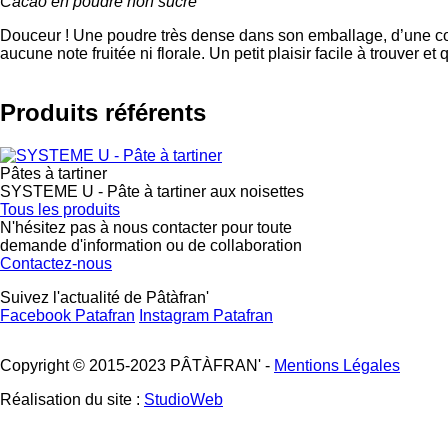
Cacao en poudre non sucré
Douceur ! Une poudre très dense dans son emballage, d’une coule
aucune note fruitée ni florale. Un petit plaisir facile à trouver et
Produits référents
Pâtes à tartiner
SYSTEME U - Pâte à tartiner aux noisettes
Tous les produits
N'hésitez pas à nous contacter pour toute
demande d'information ou de collaboration
Contactez-nous
Suivez l'actualité de Pâtàfran'
Facebook Patafran
Instagram Patafran
Copyright © 2015-2023 PÂTÀFRAN' -
Mentions Légales
Réalisation du site :
StudioWeb