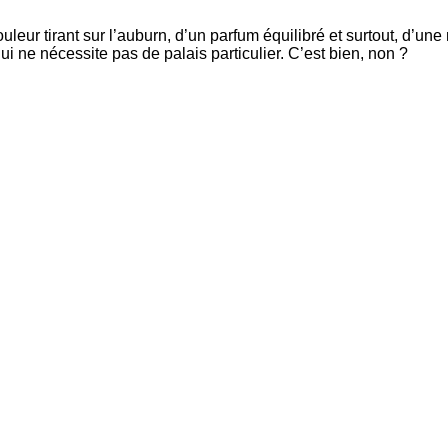
ur tirant sur l’auburn, d’un parfum équilibré et surtout, d’une
 qui ne nécessite pas de palais particulier. C’est bien, non ?