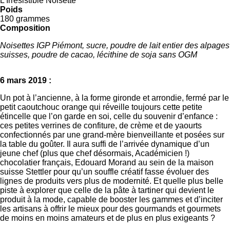
Poids
180 grammes
Composition
Noisettes IGP Piémont, sucre, poudre de lait entier des alpages
suisses, poudre de cacao, lécithine de soja sans OGM
6 mars 2019 :
Un pot à l’ancienne, à la forme gironde et arrondie, fermé par le
petit caoutchouc orange qui réveille toujours cette petite
étincelle que l’on garde en soi, celle du souvenir d’enfance :
ces petites verrines de confiture, de crème et de yaourts
confectionnés par une grand-mère bienveillante et posées sur
la table du goûter. Il aura suffi de l’arrivée dynamique d’un
jeune chef (plus que chef désormais, Académicien !)
chocolatier français, Edouard Morand au sein de la maison
suisse Stettler pour qu’un souffle créatif fasse évoluer des
lignes de produits vers plus de modernité. Et quelle plus belle
piste à explorer que celle de la pâte à tartiner qui devient le
produit à la mode, capable de booster les gammes et d’inciter
les artisans à offrir le mieux pour des gourmands et gourmets
de moins en moins amateurs et de plus en plus exigeants ?