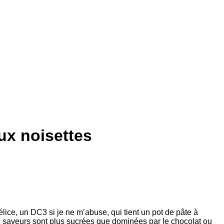
ux noisettes
lice, un DC3 si je ne m’abuse, qui tient un pot de pâte à
es saveurs sont plus sucrées que dominées par le chocolat ou