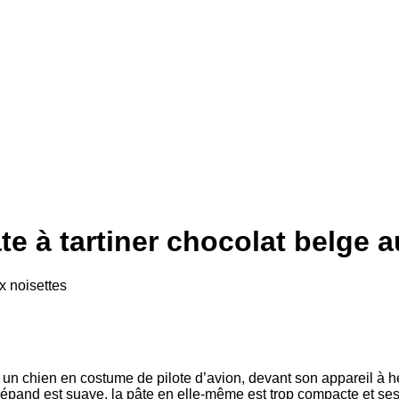
à tartiner chocolat belge a
un chien en costume de pilote d’avion, devant son appareil à hé
 répand est suave, la pâte en elle-même est trop compacte et s