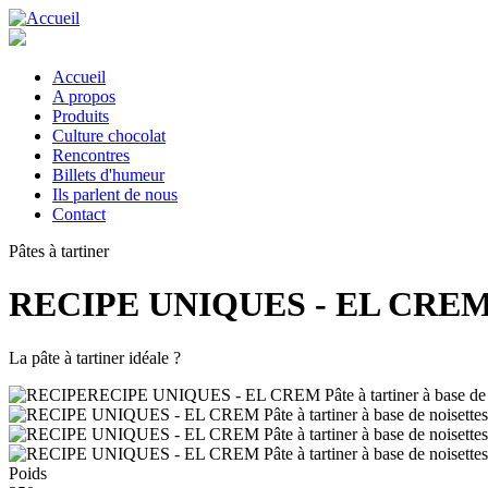
Aller
au
contenu
principal
Accueil
A propos
Main
Produits
navigation
Culture chocolat
Rencontres
Billets d'humeur
Ils parlent de nous
Contact
Pâtes à tartiner
RECIPE UNIQUES - EL CREM Pâte
La pâte à tartiner idéale ?
Poids