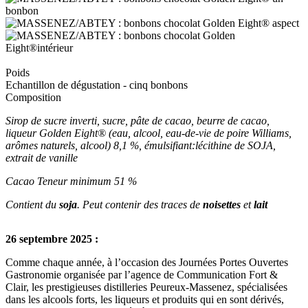
Poids
Echantillon de dégustation - cinq bonbons
Composition
Sirop de sucre inverti, sucre, pâte de cacao, beurre de cacao,
liqueur Golden Eight® (eau, alcool, eau-de-vie de poire Williams,
arômes naturels, alcool) 8,1 %, émulsifiant:lécithine de SOJA,
extrait de vanille
Cacao Teneur minimum 51 %
Contient du
soja
. Peut contenir des traces de
noisettes
et
lait
26 septembre 2025 :
Comme chaque année, à l’occasion des Journées Portes Ouvertes
Gastronomie organisée par l’agence de Communication Fort &
Clair, les prestigieuses distilleries Peureux-Massenez, spécialisées
dans les alcools forts, les liqueurs et produits qui en sont dérivés,