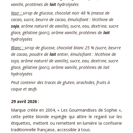
vanille, protéines de
lait
hydrolysées
Noir :
sirop de glucose, chocolat noir 48 % (masse de
cacao, sucre, beurre de cacao, émulsifiant : lécithine de
soja
, arôme naturel de vanille), sucre, eau, dextrine, sucre
glace, gélatine (porc), arôme vanille, protéines de
lait
hydrolysées
Blanc :
sirop de glucose, chocolat blanc 25 % (sucre, beurre
de cacao, poudre de
lait
entier, émulsifiant : lécithine de
soja, arôme naturel de vanille), sucre, eau, dextrine, sucre
glace, gélatine (porc), arôme vanille, protéines de lait
hydrolysées
Peut contenir des traces de gluten, arachides, fruits à
coque et œufs
29 avril 2026 :
Marque créée en 2004, « Les Gourmandises de Sophie »,
cette petite blonde espiègle qui attire le regard sur les
étiquettes, mettent ou remettent en lumière la confiserie
traditionnelle française, accessible à tous.