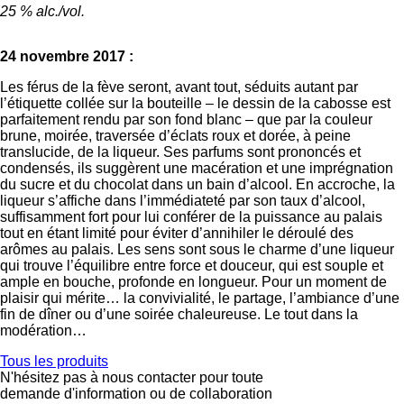
25 % alc./vol.
24 novembre 2017 :
Les férus de la fève seront, avant tout, séduits autant par
l’étiquette collée sur la bouteille – le dessin de la cabosse est
parfaitement rendu par son fond blanc – que par la couleur
brune, moirée, traversée d’éclats roux et dorée, à peine
translucide, de la liqueur. Ses parfums sont prononcés et
condensés, ils suggèrent une macération et une imprégnation
du sucre et du chocolat dans un bain d’alcool. En accroche, la
liqueur s’affiche dans l’immédiateté par son taux d’alcool,
suffisamment fort pour lui conférer de la puissance au palais
tout en étant limité pour éviter d’annihiler le déroulé des
arômes au palais. Les sens sont sous le charme d’une liqueur
qui trouve l’équilibre entre force et douceur, qui est souple et
ample en bouche, profonde en longueur. Pour un moment de
plaisir qui mérite… la convivialité, le partage, l’ambiance d’une
fin de dîner ou d’une soirée chaleureuse. Le tout dans la
modération…
Tous les produits
N'hésitez pas à nous contacter pour toute
demande d'information ou de collaboration