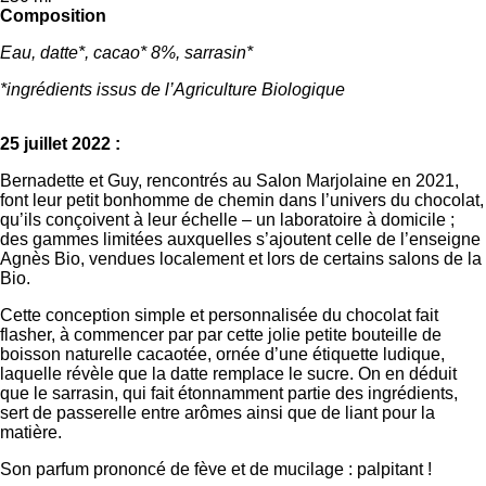
Composition
Eau, datte*, cacao* 8%, sarrasin*
*ingrédients issus de l’Agriculture Biologique
25 juillet 2022 :
Bernadette et Guy, rencontrés au Salon Marjolaine en 2021,
font leur petit bonhomme de chemin dans l’univers du chocolat,
qu’ils conçoivent à leur échelle – un laboratoire à domicile ;
des gammes limitées auxquelles s’ajoutent celle de l’enseigne
Agnès Bio, vendues localement et lors de certains salons de la
Bio.
Cette conception simple et personnalisée du chocolat fait
flasher, à commencer par par cette jolie petite bouteille de
boisson naturelle cacaotée, ornée d’une étiquette ludique,
laquelle révèle que la datte remplace le sucre. On en déduit
que le sarrasin, qui fait étonnamment partie des ingrédients,
sert de passerelle entre arômes ainsi que de liant pour la
matière.
Son parfum prononcé de fève et de mucilage : palpitant !