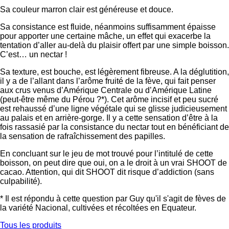
Sa couleur marron clair est généreuse et douce.
Sa consistance est fluide, néanmoins suffisamment épaisse
pour apporter une certaine mâche, un effet qui exacerbe la
tentation d’aller au-delà du plaisir offert par une simple boisson.
C’est… un nectar !
Sa texture, est bouche, est légèrement fibreuse. A la déglutition,
il y a de l’allant dans l’arôme fruité de la fève, qui fait penser
aux crus venus d’Amérique Centrale ou d’Amérique Latine
(peut-être même du Pérou ?*). Cet arôme incisif et peu sucré
est rehaussé d’une ligne végétale qui se glisse judicieusement
au palais et en arrière-gorge. Il y a cette sensation d’être à la
fois rassasié par la consistance du nectar tout en bénéficiant de
la sensation de rafraîchissement des papilles.
En concluant sur le jeu de mot trouvé pour l’intitulé de cette
boisson, on peut dire que oui, on a le droit à un vrai SHOOT de
cacao. Attention, qui dit SHOOT dit risque d’addiction (sans
culpabilité).
* Il est répondu à cette question par Guy qu'il s'agit de fèves de
la variété Nacional, cultivées et récoltées en Equateur.
Tous les produits