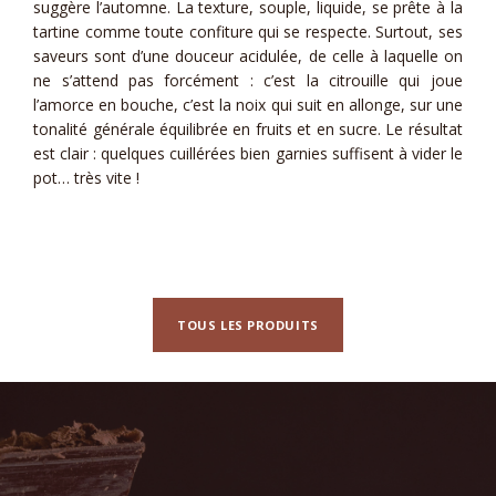
suggère l’automne. La texture, souple, liquide, se prête à la
tartine comme toute confiture qui se respecte. Surtout, ses
saveurs sont d’une douceur acidulée, de celle à laquelle on
ne s’attend pas forcément : c’est la citrouille qui joue
l’amorce en bouche, c’est la noix qui suit en allonge, sur une
tonalité générale équilibrée en fruits et en sucre. Le résultat
est clair : quelques cuillérées bien garnies suffisent à vider le
pot… très vite !
TOUS LES PRODUITS