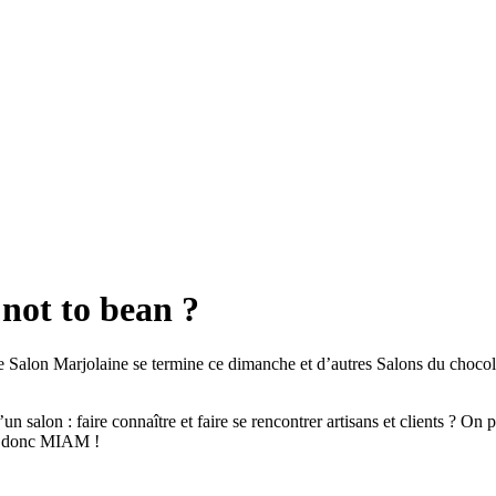
 not to bean ?
 Salon Marjolaine se termine ce dimanche et d’autres Salons du chocola
n salon : faire connaître et faire se rencontrer artisans et clients ? On
de, donc MIAM !