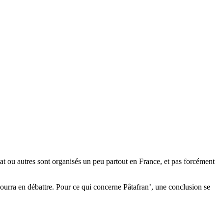
t ou autres sont organisés un peu partout en France, et pas forcément
 pourra en débattre. Pour ce qui concerne Pâtafran’, une conclusion se