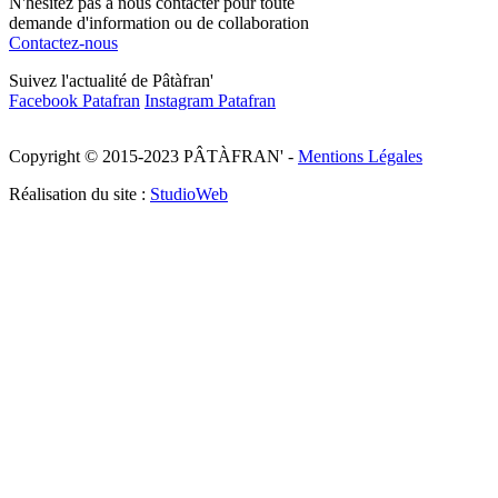
N'hésitez pas à nous contacter pour toute
demande d'information ou de collaboration
Contactez-nous
Suivez l'actualité de Pâtàfran'
Facebook Patafran
Instagram Patafran
Copyright © 2015-2023 PÂTÀFRAN' -
Mentions Légales
Réalisation du site :
StudioWeb