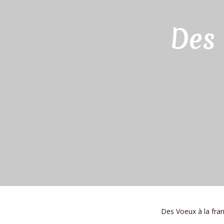
Des 
Des Voeux à la fra