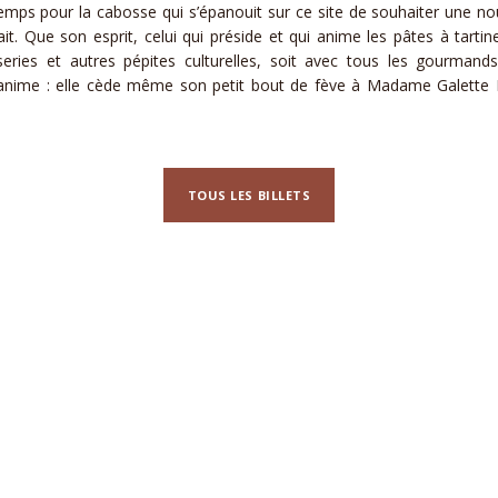
 temps pour la cabosse qui s’épanouit sur ce site de souhaiter une n
t. Que son esprit, celui qui préside et qui anime les pâtes à tartiner
series et autres pépites culturelles, soit avec tous les gourman
nime : elle cède même son petit bout de fève à Madame Galette Fr
TOUS LES BILLETS