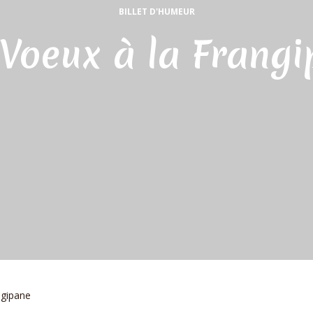
BILLET D'HUMEUR
Voeux à la Frang
ngipane