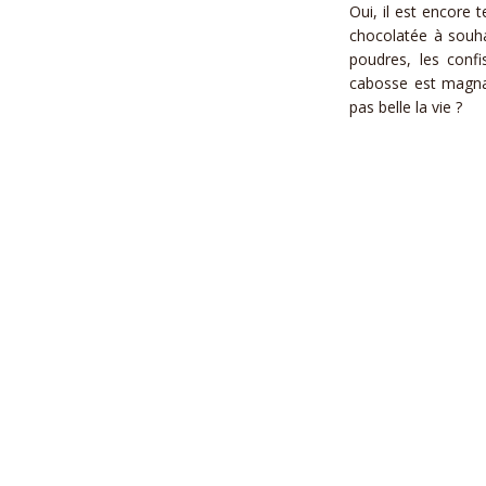
Oui, il est encore
chocolatée à souhai
poudres, les confi
cabosse est magna
pas belle la vie ?