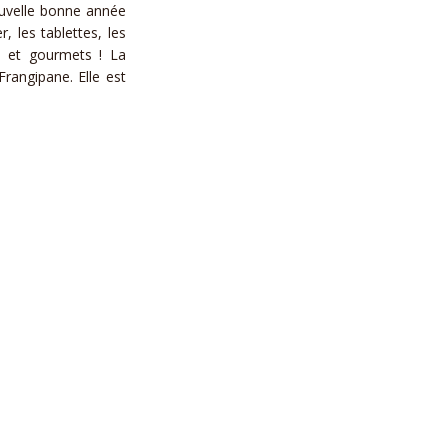
ouvelle bonne année
, les tablettes, les
ds et gourmets ! La
angipane. Elle est