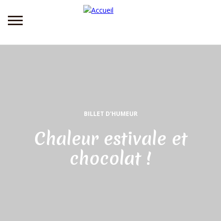
Aller
au
contenu
principal
BILLET D'HUMEUR
Chaleur estivale et
chocolat !