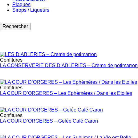
Plaques
Sirops / Liqueurs
Confitures
LA CONSERVERIE DES DIABLERIES – Crème de potimarron
Confitures
LA COUR D’ORGERES – Les Ephémères / Dans les Etoiles
Confitures
LA COUR D’ORGERES – Gelée Café Caron