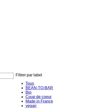
Filtrer par label
Tous
BEAN-TO-BAR
Bio
Coup de coeur
Made in France
vegan