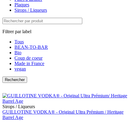
Plaques
Sirops / Liqueurs
Filtrer par label
Tous
BEAN-TO-BAR
Bio
Coup de coeur
Made in France
vegan
Sirops / Liqueurs
GUILLOTINE VODKA® - Original Ultra Prémium / Heritage
Barrel Age