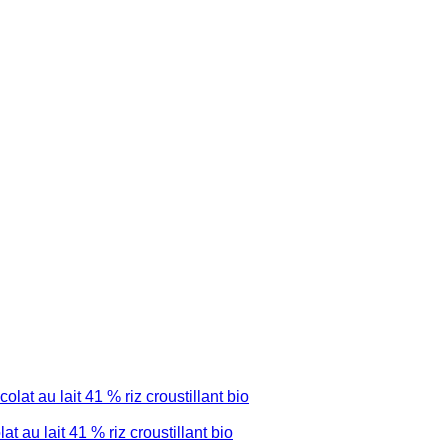
u lait 41 % riz croustillant bio