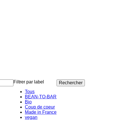
Filtrer par label
Tous
BEAN-TO-BAR
Bio
Coup de coeur
Made in France
vegan