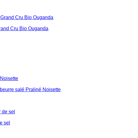
and Cru Bio Ouganda
urre salé Praliné Noisette
e sel