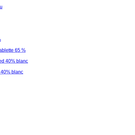
lette 65 %
 40% blanc