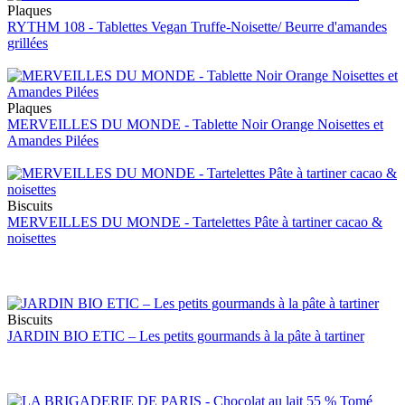
Plaques
RYTHM 108 - Tablettes Vegan Truffe-Noisette/ Beurre d'amandes
grillées
Plaques
MERVEILLES DU MONDE - Tablette Noir Orange Noisettes et
Amandes Pilées
Biscuits
MERVEILLES DU MONDE - Tartelettes Pâte à tartiner cacao &
noisettes
Biscuits
JARDIN BIO ETIC – Les petits gourmands à la pâte à tartiner