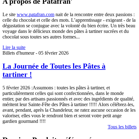
A propos de Pâtàfran'
Le site
www.patafran.com
nait de la rencontre entre deux passions :
celle du chocolat et celle des mots. L’apprentissage - exigeant - de la
dégustation se conjugue avec la volonté du bien écrire. Un très beau
voyage dans le délicieux monde des pâtes à tartiner sucrées et du
chocolat sous toutes ses autres formes...
Lire la suite
Billets d'humeur -
05 février 2026
La Journée de Toutes les Pâtes à
tartiner !
5 février 2026 :Assumons : toutes les pâtes à tartiner, et
particulièrement celles qui sont confectionnées, dans le monde
entier, par des artisans passionnés et avec des ingrédients de qualité,
méritent leur Sainte-Fête des Pâtes à tartiner !!!!! Alors célébrez-les,
avant, pendant, après la Chandeleur, ne ratez aucune occasion de les
valoriser, elles vous le rendront bien et seront votre petit ange
gardien gourmand !!!!
Tous les billets